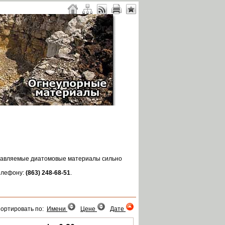
оставляемые диатомовые материалы сильно
телефону:
(863) 248-68-51
.
ортировать по:
Имени
Цене
Дате