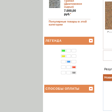
Трепел
(Диатомовое
сырье)
7.000,00
руб.
*
Популярные товары в этой
категории
»
Ср
ЛЕГЕНДА
Резу
Нови
СПОСОБЫ ОПЛАТЫ