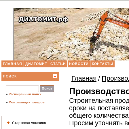
ГЛАВНАЯ
ДИАТОМИТ
СТАТЬИ
НОВОСТИ
КОНТАКТЫ
ПОИСК
Главная
/
Произво
Производство
»
Расширенный поиск
Строительная прод
»
Мои закладки товаров
сроки на поставля
общего количества 
Просим уточнять в
Стартовая магазина