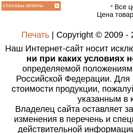
*
Все ц
СПОСОБЫ ОПЛАТЫ
Цена товар
Печать
| Copyright © 2009 -
Наш Интернет-сайт носит иск
ни при каких условиях 
определяемой положениями
Российской Федерации. Для
стоимости продукции, пожалу
указанным в 
Владелец сайта оставляет з
изменения в перечень и спе
действительной информации