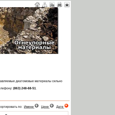
оставляемые диатомовые материалы сильно
телефону:
(863) 248-68-51
.
ортировать по:
Имени
Цене
Дате