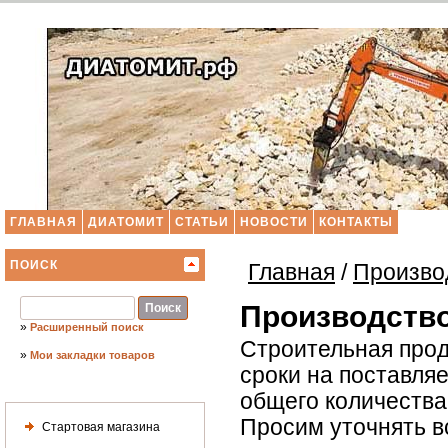
ГЛАВНАЯ
ДИАТОМИТ
СТАТЬИ
НОВОСТИ
КОНТАКТЫ
ПОИСК
Главная
/
Произво
Производство
»
Расширенный поиск
Строительная прод
»
Мои закладки товаров
сроки на поставля
общего количества 
Просим уточнять в
Стартовая магазина