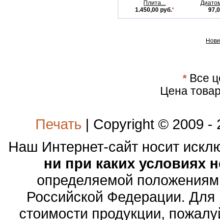
Плита...
Диатом
1.450,00 руб.
*
97,0
Нови
*
Все ц
Цена товар
Печать
| Copyright © 2009 -
Наш Интернет-сайт носит иск
ни при каких условиях 
определяемой положениями
Российской Федерации. Для
стоимости продукции, пожалу