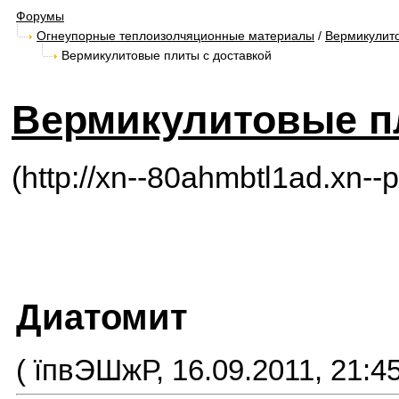
Форумы
Огнеупорные теплоизолчяционные материалы
/
Вермикулит
Вермикулитовые плиты с доставкой
Вермикулитовые п
(http://xn--80ahmbtl1ad.xn--p
Диатомит
( їпвЭШжР, 16.09.2011, 21:45