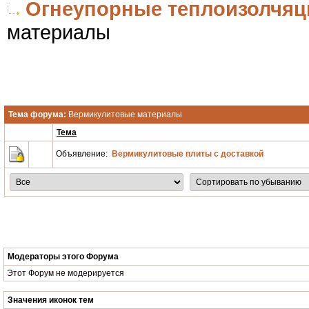
Огнеупорные теплоизолчя
материалы
Тема форума:
Вермикулитовые материалы
Тема
Объявление:
Вермикулитовые плиты с доставкой
Модераторы этого Форума
Этот Форум не модерируется
Значения иконок тем