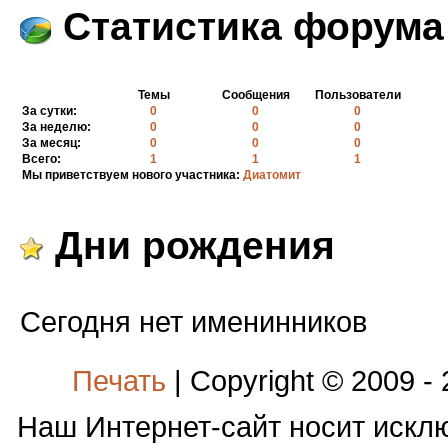
Статистика форума
Темы
Сообщения
Пользователи
За сутки:
0
0
0
За неделю:
0
0
0
За месяц:
0
0
0
Всего:
1
1
1
Мы приветствуем нового участника:
Диатомит
Дни рождения
Сегодня нет именинников
Печать
| Copyright © 2009 -
Наш Интернет-сайт носит иск