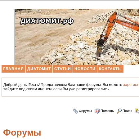
ГЛАВНАЯ
ДИАТОМИТ
СТАТЬИ
НОВОСТИ
КОНТАКТЫ
Добрый день,
Гость
! Представляем Вам наши форумы. Вы можете
зарегис
зайдите под своим именем, если Вы уже регистрировались.
Форумы
Помощь
Поиск
Форумы