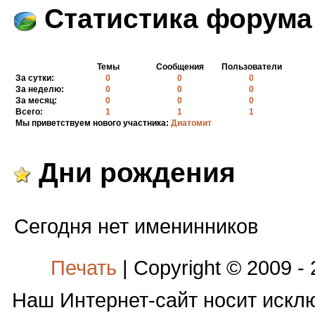
Статистика форума
Темы
Сообщения
Пользователи
За сутки:
0
0
0
За неделю:
0
0
0
За месяц:
0
0
0
Всего:
1
1
1
Мы приветствуем нового участника:
Диатомит
Дни рождения
Сегодня нет именинников
Печать
| Copyright © 2009 -
Наш Интернет-сайт носит иск