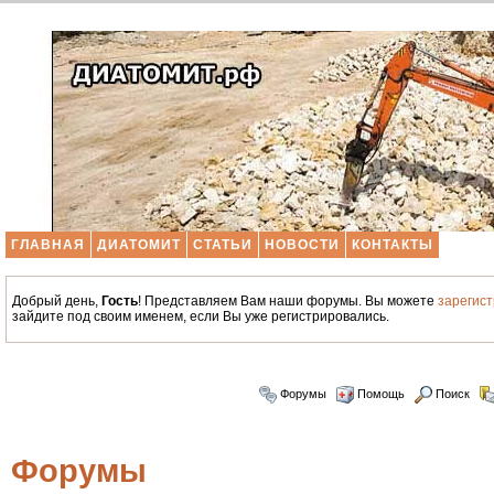
ГЛАВНАЯ
ДИАТОМИТ
СТАТЬИ
НОВОСТИ
КОНТАКТЫ
Добрый день,
Гость
! Представляем Вам наши форумы. Вы можете
зарегис
зайдите под своим именем, если Вы уже регистрировались.
Форумы
Помощь
Поиск
Форумы