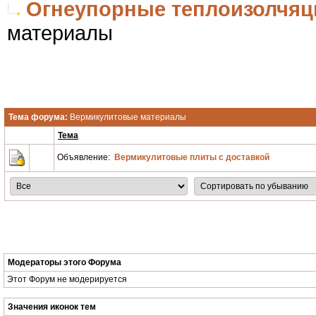
Огнеупорные теплоизолчя
материалы
Тема форума:
Вермикулитовые материалы
Тема
Объявление:
Вермикулитовые плиты с доставкой
Модераторы этого Форума
Этот Форум не модерируется
Значения иконок тем