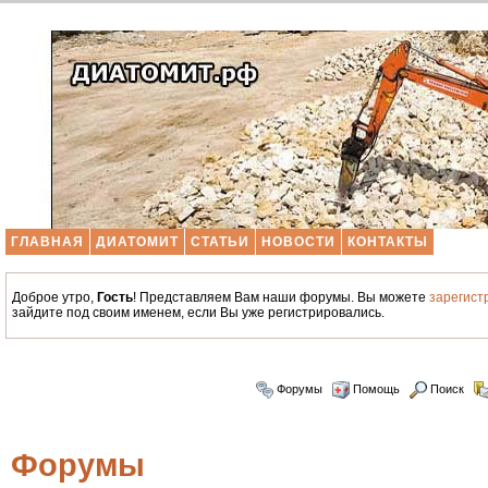
ГЛАВНАЯ
ДИАТОМИТ
СТАТЬИ
НОВОСТИ
КОНТАКТЫ
Доброе утро,
Гость
! Представляем Вам наши форумы. Вы можете
зарегист
зайдите под своим именем, если Вы уже регистрировались.
Форумы
Помощь
Поиск
Форумы