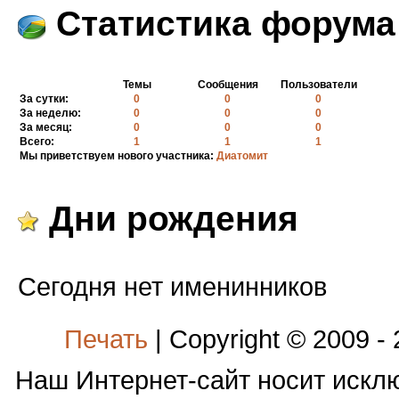
Статистика форума
Темы
Сообщения
Пользователи
За сутки:
0
0
0
За неделю:
0
0
0
За месяц:
0
0
0
Всего:
1
1
1
Мы приветствуем нового участника:
Диатомит
Дни рождения
Сегодня нет именинников
Печать
| Copyright © 2009 -
Наш Интернет-сайт носит иск