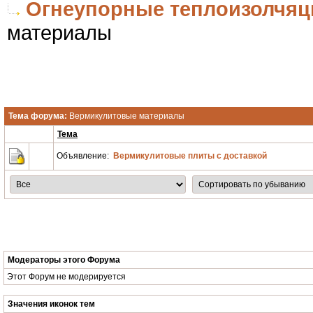
Огнеупорные теплоизолчя
материалы
Тема форума:
Вермикулитовые материалы
Тема
Объявление:
Вермикулитовые плиты с доставкой
Модераторы этого Форума
Этот Форум не модерируется
Значения иконок тем