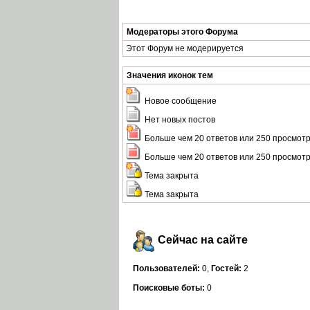
Модераторы этого Форума
Этот Форум не модерируется
Значения иконок тем
Новое сообщение
Нет новых постов
Больше чем 20 ответов или 250 просмот
Больше чем 20 ответов или 250 просмот
Тема закрыта
Тема закрыта
Сейчас на сайте
Пользователей:
0,
Гостей:
2
Поисковые боты:
0