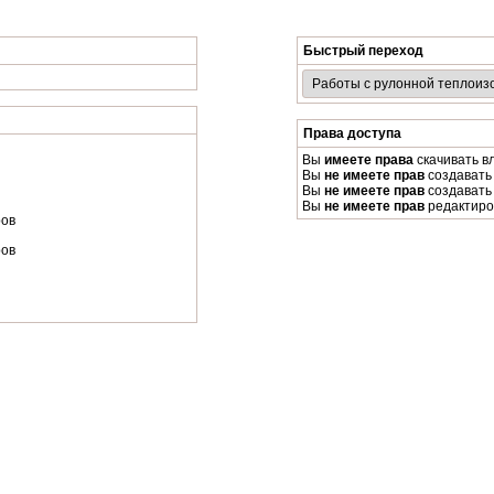
Быстрый переход
Права доступа
Вы
имеете права
скачивать в
Вы
не имеете прав
создавать
Вы
не имеете прав
создавать
Вы
не имеете прав
редактиро
ров
ров