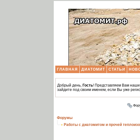
ГЛАВНАЯ
ДИАТОМИТ
СТАТЬИ
НОВ
Добрый день,
Гость
! Представляем Вам наш
зайдите под своим именем, если Вы уже реги
Фор
Форумы
Работы с диатомитом и прочей теплоиз