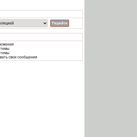
ложения
 темы
 темы
вать свои сообщения