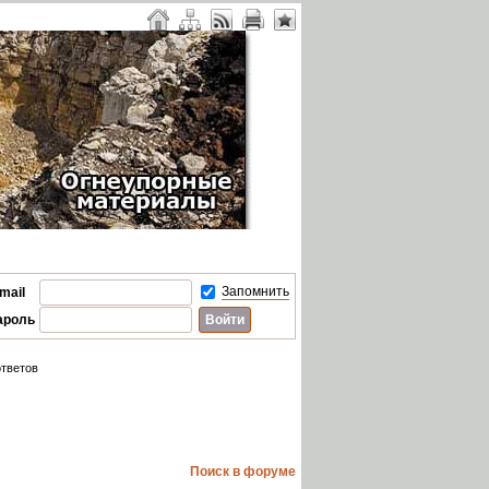
Запомнить
mail
ароль
тветов
Поиск в форуме