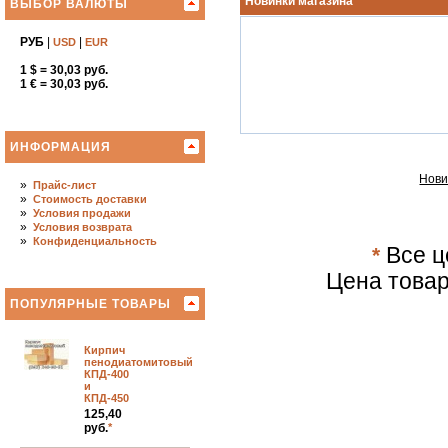
Новинки магазина
ВЫБОР ВАЛЮТЫ
РУБ
|
|
USD
EUR
1 $ = 30,03 руб.
1 € = 30,03 руб.
ИНФОРМАЦИЯ
Нови
»
Прайс-лист
»
Стоимость доставки
»
Условия продажи
»
Условия возврата
»
Конфиденциальность
*
Все ц
Цена товар
ПОПУЛЯРНЫЕ ТОВАРЫ
Кирпич
пенодиатомитовый
КПД-400
и
КПД-450
125,40
руб.
*