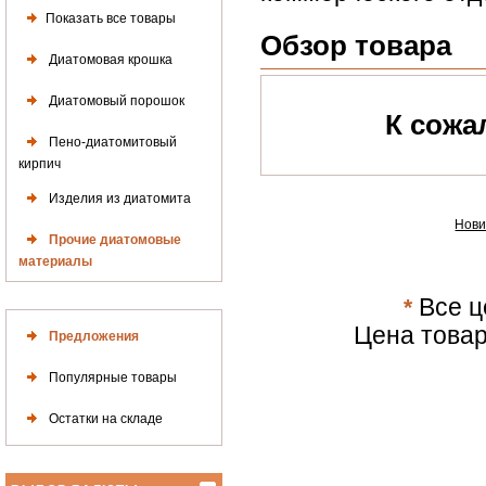
Показать все товары
Обзор товара
Диатомовая крошка
Диатомовый порошок
К сожа
Пено-диатомитовый
кирпич
Изделия из диатомита
Нови
Прочие диатомовые
материалы
*
Все ц
Цена товар
Предложения
Популярные товары
Остатки на складе