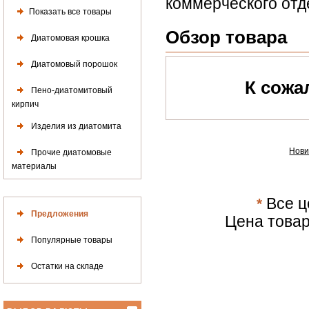
коммерческого отд
Показать все товары
Обзор товара
Диатомовая крошка
Диатомовый порошок
К сожа
Пено-диатомитовый
кирпич
Изделия из диатомита
Нови
Прочие диатомовые
материалы
*
Все ц
Предложения
Цена товар
Популярные товары
Остатки на складе