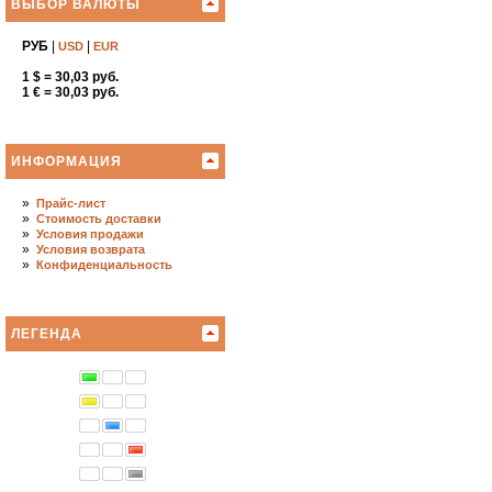
ВЫБОР ВАЛЮТЫ
РУБ
|
|
USD
EUR
1 $ = 30,03 руб.
1 € = 30,03 руб.
ИНФОРМАЦИЯ
»
Прайс-лист
»
Стоимость доставки
»
Условия продажи
»
Условия возврата
»
Конфиденциальность
ЛЕГЕНДА