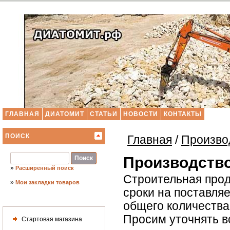
ГЛАВНАЯ
ДИАТОМИТ
СТАТЬИ
НОВОСТИ
КОНТАКТЫ
ПОИСК
Главная
/
Произво
Производство
»
Расширенный поиск
Строительная прод
»
Мои закладки товаров
сроки на поставля
общего количества 
Просим уточнять в
Стартовая магазина