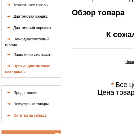
Показать все товары
Обзор товара
Диатомовая крошка
Диатомовый порошок
К сожа
Пено-диатомитовый
кирпич
Изделия из диатомита
Нови
Прочие диатомовые
материалы
*
Все ц
Цена товар
Предложения
Популярные товары
Остатки на складе