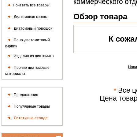
коммерческого отд
Показать все товары
Обзор товара
Диатомовая крошка
Диатомовый порошок
К сожа
Пено-диатомитовый
кирпич
Изделия из диатомита
Нови
Прочие диатомовые
материалы
*
Все ц
Предложения
Цена товар
Популярные товары
Остатки на складе