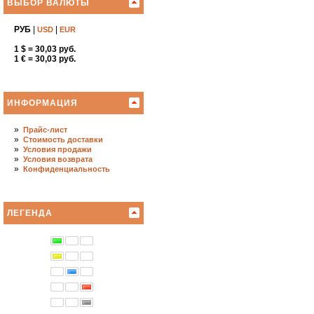
ВЫБОР ВАЛЮТЫ
РУБ
|
|
USD
EUR
1 $ = 30,03 руб.
1 € = 30,03 руб.
ИНФОРМАЦИЯ
»
Прайс-лист
»
Стоимость доставки
»
Условия продажи
»
Условия возврата
»
Конфиденциальность
ЛЕГЕНДА