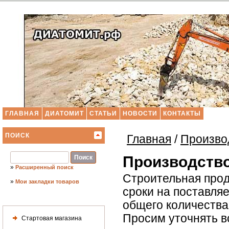
ГЛАВНАЯ
ДИАТОМИТ
СТАТЬИ
НОВОСТИ
КОНТАКТЫ
ПОИСК
Главная
/
Произво
Производство
»
Расширенный поиск
Строительная прод
»
Мои закладки товаров
сроки на поставля
общего количества 
Просим уточнять в
Стартовая магазина