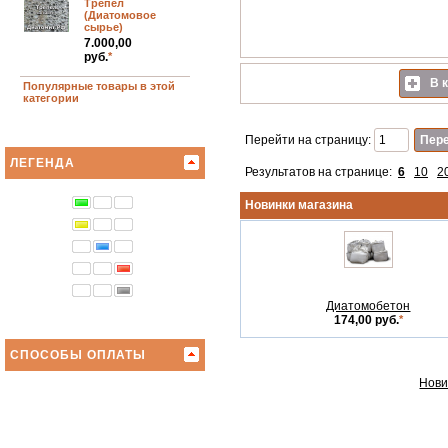
Трепел
(Диатомовое
сырье)
7.000,00
руб.
*
В к
Популярные товары в этой
категории
Перейти на страницу:
ЛЕГЕНДА
Результатов на странице:
6
10
2
Новинки магазина
Диатомобетон
174,00 руб.
*
СПОСОБЫ ОПЛАТЫ
Нови