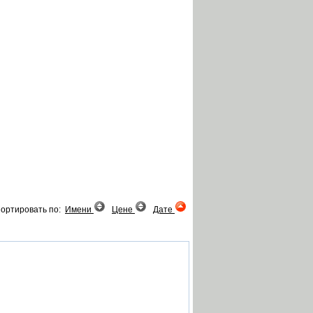
ортировать по:
Имени
Цене
Дате