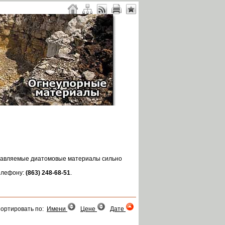
оставляемые диатомовые материалы сильно
телефону:
(863) 248-68-51
.
ортировать по:
Имени
Цене
Дате