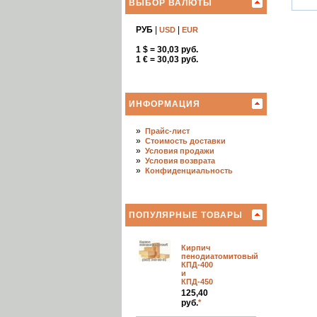
ВЫБОР ВАЛЮТЫ
РУБ
|
|
USD
EUR
1 $ = 30,03 руб.
1 € = 30,03 руб.
ИНФОРМАЦИЯ
»
Прайс-лист
»
Стоимость доставки
»
Условия продажи
»
Условия возврата
»
Конфиденциальность
ПОПУЛЯРНЫЕ ТОВАРЫ
Кирпич
пенодиатомитовый
КПД-400
и
КПД-450
125,40
руб.
*