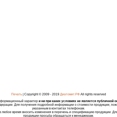
Печать
| Copyright © 2009 - 2019
Диатомит.РФ
All rights reserved
информационный характер
и ни при каких условиях не является публичной 
едерации. Для получения подробной информации о стоимости продукции, пож
указанным в контактах телефонам.
 в любое время вносить изменения в перечень и спецификацию продукции. Д
продукции просьба обращаться к менеджерам.