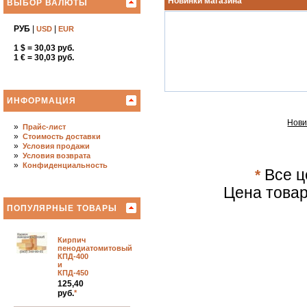
Новинки магазина
ВЫБОР ВАЛЮТЫ
РУБ
|
|
USD
EUR
1 $ = 30,03 руб.
1 € = 30,03 руб.
ИНФОРМАЦИЯ
Нови
»
Прайс-лист
»
Стоимость доставки
»
Условия продажи
»
Условия возврата
»
Конфиденциальность
*
Все ц
Цена товар
ПОПУЛЯРНЫЕ ТОВАРЫ
Кирпич
пенодиатомитовый
КПД-400
и
КПД-450
125,40
руб.
*