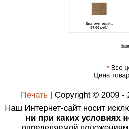
Диатомитовый...
97,00 руб.
*
Нови
*
Все ц
Цена товар
Печать
| Copyright © 2009 -
Наш Интернет-сайт носит иск
ни при каких условиях 
определяемой положениями