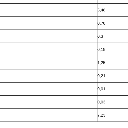
5,48
0,78
0,3
0,18
1,25
0,21
0,01
0,03
7,23