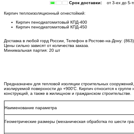
Срок доставки:
от 3-ех до 5-т
Кирпич теплоизоляционный огнестойкий:
Кирпич пенодиатомитовый КПД-400
Кирпич пенодиатомитовый КПД-450
Доставка в любой горд России, Телефон в Ростове-на-Дону: (863)
Цены сильно зависят от количества заказа.
Минимальная партия: 20 шт
Предназначен для тепловой изоляции строительных сооружений, 
изолируемой поверхности до +900'C. Кирпич относится к групп
конструкций, а также в жилищном и гражданском строительстве.
Наименование параметра
Геометрические размеры (механическая обработка по шести гра