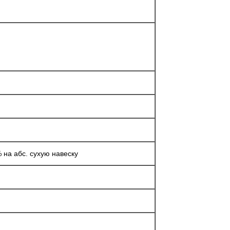
 на абс. сухую навеску