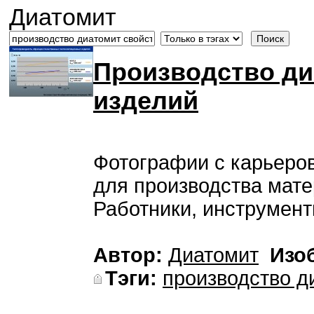
Диатомит
Производство ди
изделий
Фотографии с карьеро
для производства мате
Работники, инструменты
Автор:
Диатомит
Изо
Тэги:
производство д