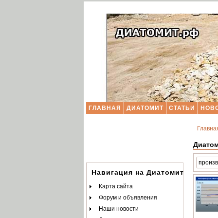
ГЛАВНАЯ
ДИАТОМИТ
СТАТЬИ
НОВ
Главна
Диато
Навигация на Диатомит.РФ
Карта сайта
Форум и объявления
Наши новости