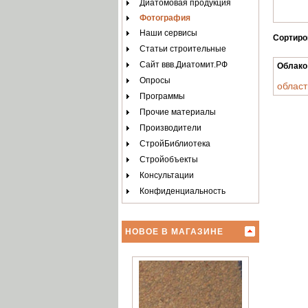
Диатомовая продукция
Фотография
Наши сервисы
Сортиро
Статьи строительные
Сайт ввв.Диатомит.РФ
Облако
Опросы
облас
Программы
Прочие материалы
Производители
СтройБиблиотека
Стройобъекты
Консультации
Конфиденциальность
НОВОЕ В МАГАЗИНЕ