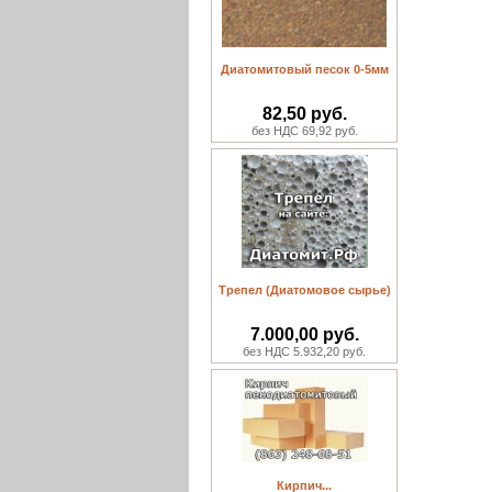
Диатомитовый песок 0-5мм
82,50 руб.
без НДС 69,92 руб.
Трепел (Диатомовое сырье)
7.000,00 руб.
без НДС 5.932,20 руб.
Кирпич...