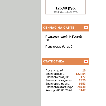
125,40 руб.
без НДС 106,27 руб.
СЕЙЧАС НА САЙТЕ
Пользователей:
0,
Гостей:
10
Поисковые боты:
0
СТАТИСТИКА
Посетителей:
10
Визитов всего:
122454
Визитов сегодня:
177
Визитов за неделю:
2825
Визитов за месяц:
9653
Визитов в этом году:
28430
Рекорд - 06.01.2024
1147