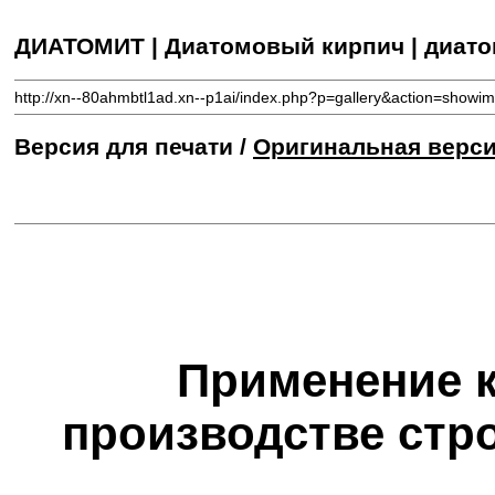
ДИАТОМИТ | Диатомовый кирпич | диат
http://xn--80ahmbtl1ad.xn--p1ai/index.php?p=gallery&action=sho
Версия для печати /
Оригинальная верс
Применение к
производстве стр