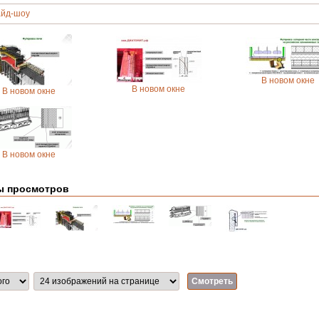
йд-шоу
В новом окне
В новом окне
В новом окне
В новом окне
ы просмотров