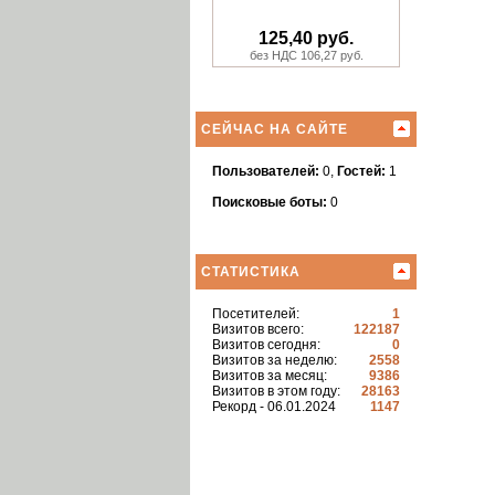
125,40 руб.
без НДС 106,27 руб.
СЕЙЧАС НА САЙТЕ
Пользователей:
0,
Гостей:
1
Поисковые боты:
0
СТАТИСТИКА
Посетителей:
1
Визитов всего:
122187
Визитов сегодня:
0
Визитов за неделю:
2558
Визитов за месяц:
9386
Визитов в этом году:
28163
Рекорд - 06.01.2024
1147