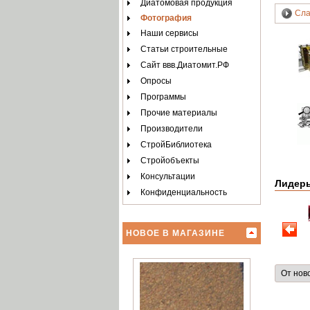
Диатомовая продукция
Сла
Фотография
Наши сервисы
Статьи строительные
Сайт ввв.Диатомит.РФ
Опросы
Программы
Прочие материалы
Производители
СтройБиблиотека
Стройобъекты
Консультации
Лидер
Конфиденциальность
НОВОЕ В МАГАЗИНЕ