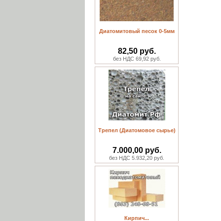
Диатомитовый песок 0-5мм
82,50 руб.
без НДС 69,92 руб.
Трепел (Диатомовое сырье)
7.000,00 руб.
без НДС 5.932,20 руб.
Кирпич...