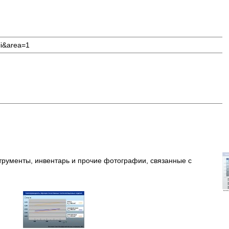
ii&area=1
трументы, инвентарь и прочие фотографии, связанные с