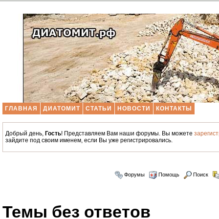
ГЛАВНАЯ
ДИАТОМИТ
СТАТЬИ
НОВОСТИ
КОНТАКТЫ
Добрый день,
Гость
! Представляем Вам наши форумы. Вы можете
зарегис
зайдите под своим именем, если Вы уже регистрировались.
Форумы
Помощь
Поиск
Темы без ответов