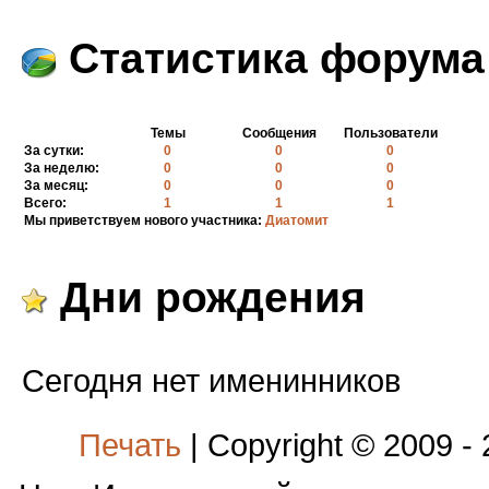
Статистика форума
Темы
Сообщения
Пользователи
За сутки:
0
0
0
За неделю:
0
0
0
За месяц:
0
0
0
Всего:
1
1
1
Мы приветствуем нового участника:
Диатомит
Дни рождения
Сегодня нет именинников
Печать
| Copyright © 2009 -