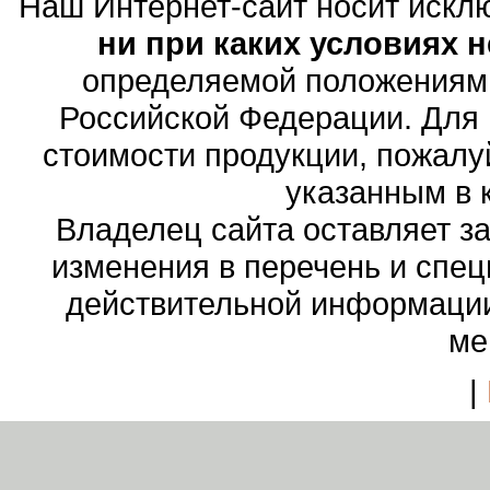
Наш Интернет-сайт носит иск
ни при каких условиях 
определяемой положениями
Российской Федерации. Для
стоимости продукции, пожалу
указанным в 
Владелец сайта оставляет з
изменения в перечень и спе
действительной информации
ме
|