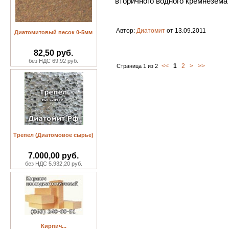
вторичного водного кремнезема
Автор:
Диатомит
от 13.09.2011
Диатомитовый песок 0-5мм
82,50 руб.
без НДС 69,92 руб.
<<
1
2
>
>>
Страница 1 из 2
Трепел (Диатомовое сырье)
7.000,00 руб.
без НДС 5.932,20 руб.
Кирпич...