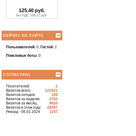
125,40 руб.
без НДС 106,27 руб.
СЕЙЧАС НА САЙТЕ
Пользователей:
0,
Гостей:
2
Поисковые боты:
0
СТАТИСТИКА
Посетителей:
2
Визитов всего:
122421
Визитов сегодня:
144
Визитов за неделю:
2792
Визитов за месяц:
9620
Визитов в этом году:
28397
Рекорд - 06.01.2024
1147